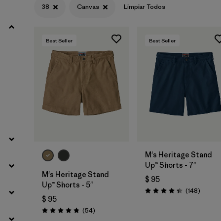
38
Canvas
Limpiar Todos
Filtrar por
Materials & Fabric
1
Best Seller
Best Seller
Filtrar por
Sport
Filtrar por
Product Family
Filtrar por
Gender
M's Heritage Stand
Up™ Shorts - 7"
M's Heritage Stand
$ 95
Up™ Shorts - 5"
Coment
(148
)
Valoración: 4.4 / 5
$ 95
Comentarios
(54
)
Valoración: 4.8 / 5