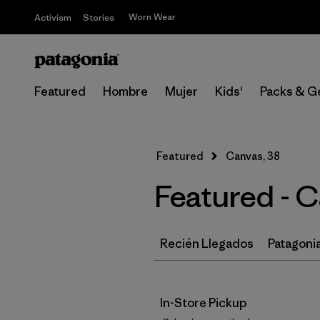
Worn Wear
Activism
Stories
Featured
Hombre
Mujer
Kids'
Packs & G
Featured
Canvas, 38
Featured - 
Recién Llegados
Patagonia
In-Store Pickup