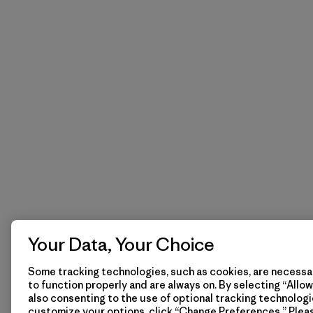
Your Data, Your Choice
Some tracking technologies, such as cookies, are necessar
to function properly and are always on. By selecting “Allow 
also consenting to the use of optional tracking technologi
customize your options, click “Change Preferences.” Plea