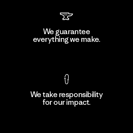
We guarantee
everything we make.
View Ironclad Guarantee
We take responsibility
for our impact.
Explore Our Footprint