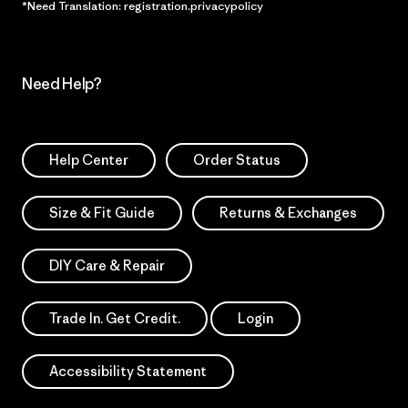
*Need Translation: registration.privacypolicy
Need Help?
Help Center
Order Status
Size & Fit Guide
Returns & Exchanges
DIY Care & Repair
Trade In. Get Credit.
Login
Accessibility Statement