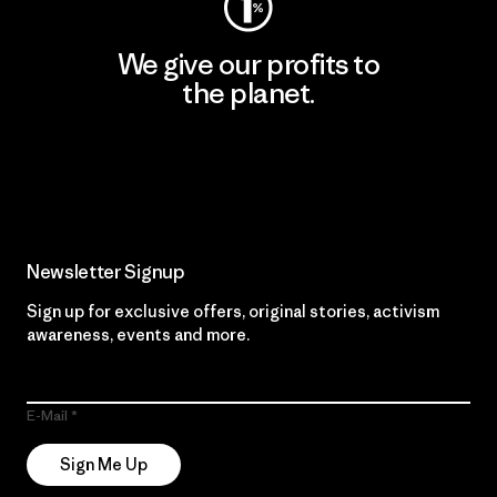
We give our profits to
the planet.
Read Our Commitment
Newsletter Signup
Sign up for exclusive offers, original stories, activism
awareness, events and more.
E-Mail
Sign Me Up