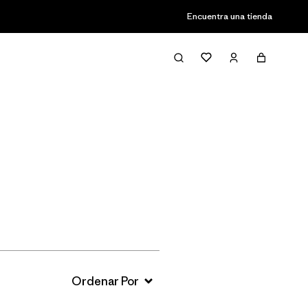
Encuentra una tienda
Filter & Sort