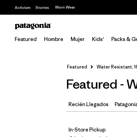
Worn Wear
Activism
Stories
Featured
Hombre
Mujer
Kids'
Packs & G
Featured
Water Resistant, 1
Featured - W
Recién Llegados
Patagonia
In-Store Pickup