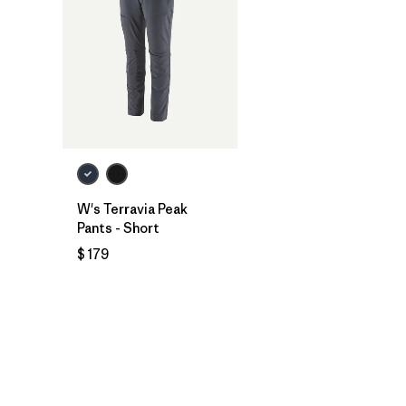
W's Terravia Peak
Pants - Short
$ 179