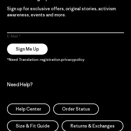
Sign up for exclusive offers, original stories, activism
awareness, events and more.
E-Mail
Sign Me Up
*Need Translation: registration.privacypolicy
Need Help?
Help Center
Order Status
Size & Fit Guide
Returns & Exchanges