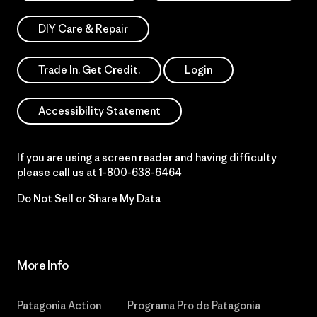
DIY Care & Repair
Trade In. Get Credit.
Login
Accessibility Statement
If you are using a screen reader and having difficulty
please call us at
1-800-638-6464
Do Not Sell or Share My Data
More Info
Patagonia Action
Programa Pro de Patagonia