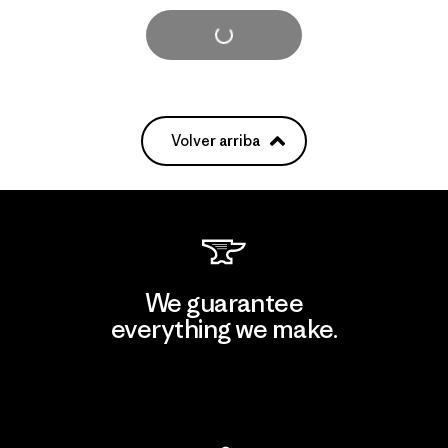
Cargar Más
Volver arriba
We guarantee
everything we make.
View Ironclad Guarantee