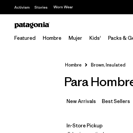
Worn Wear
Activism
Stories
Featured
Hombre
Mujer
Kids'
Packs & G
Hombre
Brown, Insulated
Para Hombre
New Arrivals
Best Sellers
In-Store Pickup