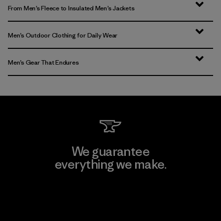
From Men’s Fleece to Insulated Men’s Jackets
Men’s Outdoor Clothing for Daily Wear
Men’s Gear That Endures
We guarantee
everything we make.
View Ironclad Guarantee