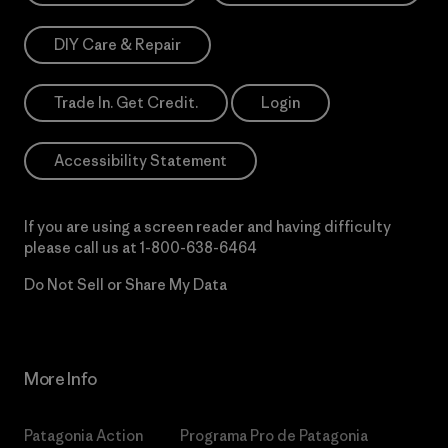
DIY Care & Repair
Trade In. Get Credit.
Login
Accessibility Statement
If you are using a screen reader and having difficulty
please call us at
1-800-638-6464
Do Not Sell or Share My Data
More Info
Patagonia Action
Programa Pro de Patagonia