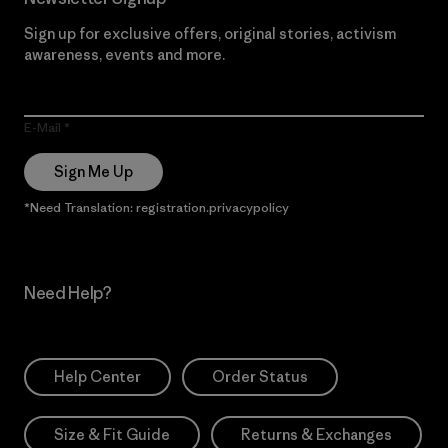
Sign up for exclusive offers, original stories, activism
awareness, events and more.
E-Mail
Sign Me Up
*Need Translation: registration.privacypolicy
Need Help?
Help Center
Order Status
Size & Fit Guide
Returns & Exchanges