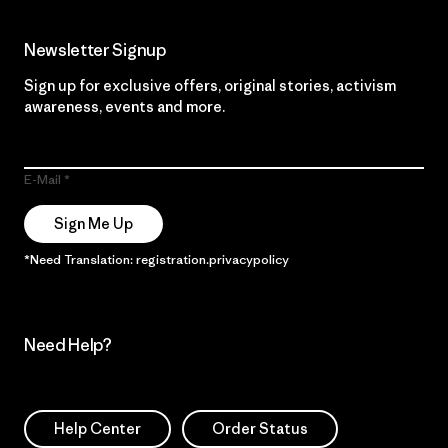
Newsletter Signup
Sign up for exclusive offers, original stories, activism
awareness, events and more.
E-Mail
Sign Me Up
*Need Translation: registration.privacypolicy
Need Help?
Help Center
Order Status