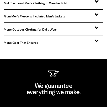
Multifunctional Men’s Clothing to Weather It All
From Men’s Fleece to Insulated Men’s Jackets
Men’s Outdoor Clothing for Daily Wear
Men’s Gear That Endures
We guarantee
everything we make.
View Ironclad Guarantee