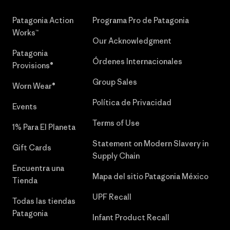
Patagonia Action
Programa Pro de Patagonia
Works™
Our Acknowledgment
Patagonia
Órdenes Internacionales
Provisions®
Group Sales
Worn Wear®
Política de Privacidad
Events
Terms of Use
1% Para El Planeta
Statement on Modern Slavery in
Gift Cards
Supply Chain
Encuentra una
Mapa del sitio Patagonia México
Tienda
UPF Recall
Todas las tiendas
Patagonia
Infant Product Recall