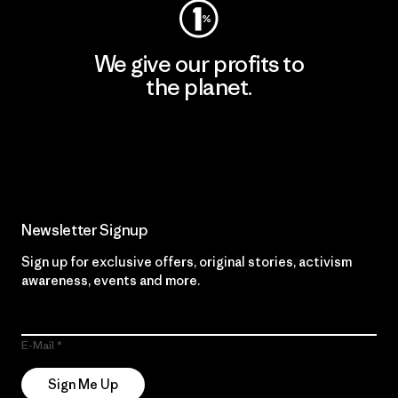
We give our profits to
the planet.
Read Our Commitment
Newsletter Signup
Sign up for exclusive offers, original stories, activism
awareness, events and more.
E-Mail
Sign Me Up