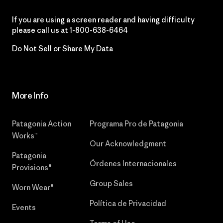
If you are using a screen reader and having difficulty
please call us at
1-800-638-6464
Do Not Sell or Share My Data
More Info
Patagonia Action
Programa Pro de Patagonia
Works™
Our Acknowledgment
Patagonia
Órdenes Internacionales
Provisions®
Group Sales
Worn Wear®
Política de Privacidad
Events