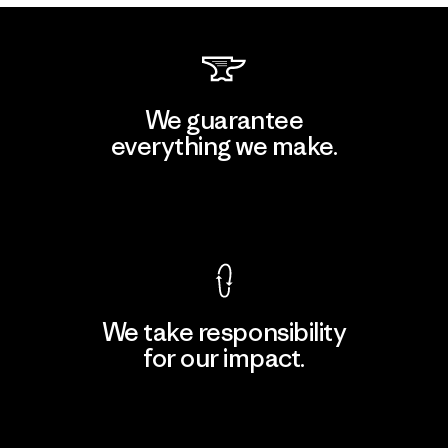
We guarantee
everything we make.
View Ironclad Guarantee
We take responsibility
for our impact.
Explore Our Footprint