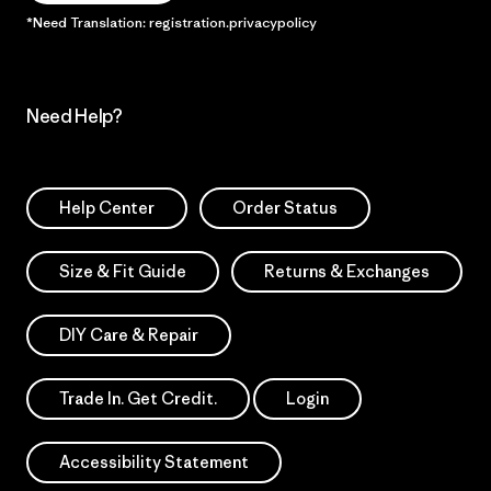
*Need Translation: registration.privacypolicy
Need Help?
Help Center
Order Status
Size & Fit Guide
Returns & Exchanges
DIY Care & Repair
Trade In. Get Credit.
Login
Accessibility Statement