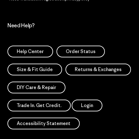
Need Help?
Help Center
Order Status
Size & Fit Guide
Returns & Exchanges
DIY Care & Repair
Trade In. Get Credit.
Login
Accessibility Statement