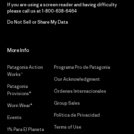
If you are using a screen reader and having difficulty
please call us at
1-800-638-6464
Do Not Sell or Share My Data
More Info
Patagonia Action
Programa Pro de Patagonia
Works™
Our Acknowledgment
Patagonia
Órdenes Internacionales
Provisions®
Group Sales
Worn Wear®
Política de Privacidad
Events
Terms of Use
1% Para El Planeta