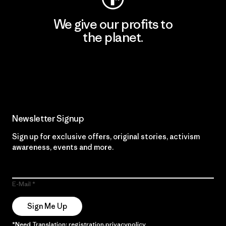
We give our profits to
the planet.
Read Our Commitment
Newsletter Signup
Sign up for exclusive offers, original stories, activism
awareness, events and more.
E-Mail
Sign Me Up
*Need Translation: registration.privacypolicy