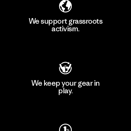
We support grassroots
activism.
Visit Patagonia Action Works
We keep your gear in
play.
Visit Worn Wear