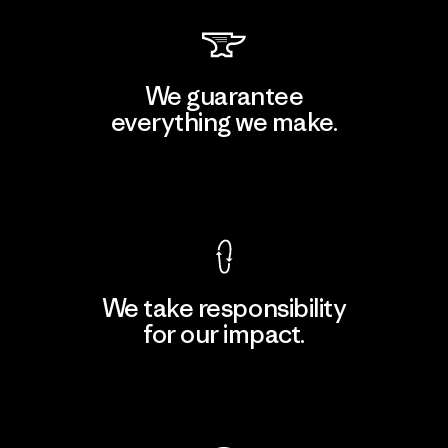
We guarantee
everything we make.
View Ironclad Guarantee
We take responsibility
for our impact.
Explore Our Footprint