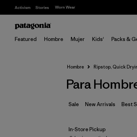
Worn Wear
Activism
Stories
Featured
Hombre
Mujer
Kids'
Packs & G
Hombre
Ripstop, Quick Dryi
Para Hombre
Sale
New Arrivals
Best S
In-Store Pickup