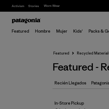
Worn Wear
Activism
Stories
Featured
Hombre
Mujer
Kids'
Packs & G
Featured
Recycled Materials
Featured - R
Recién Llegados
Patagonia
In-Store Pickup