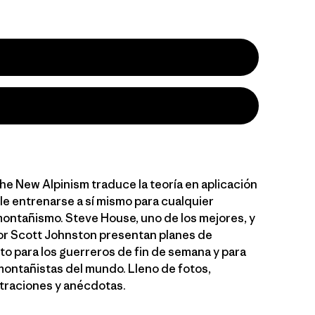
the New Alpinism traduce la teoría en aplicación
le entrenarse a sí mismo para cualquier
montañismo. Steve House, uno de los mejores, y
r Scott Johnston presentan planes de
o para los guerreros de fin de semana y para
montañistas del mundo. Lleno de fotos,
straciones y anécdotas.