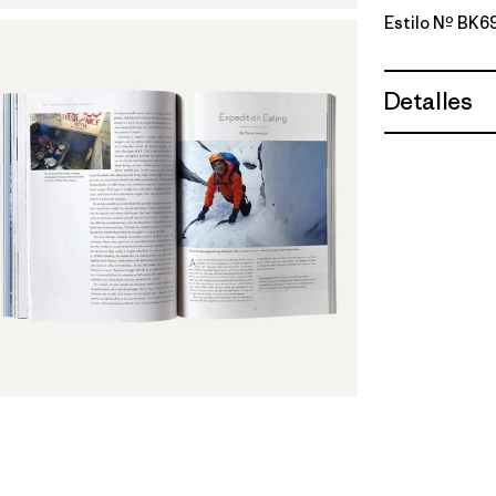
Estilo Nº BK6
Detalles