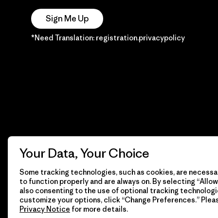
Sign Me Up
*Need Translation: registration.privacypolicy
Your Data, Your Choice
Some tracking technologies, such as cookies, are necessar
to function properly and are always on. By selecting “Allow 
also consenting to the use of optional tracking technologi
customize your options, click “Change Preferences.” Plea
Privacy Notice
for more details.
© 2026 Patagonia, Inc. Todos los derechos reservados.