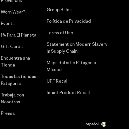
Provisions®
Group Sales
Worn Wear®
Política de Privacidad
Events
Terms of Use
1% Para El Planeta
Statement on Modern Slavery
Gift Cards
in Supply Chain
Encuentra una
Mapa del sitio Patagonia
Tienda
México
Todas las tiendas
UPF Recall
Patagonia
Infant Product Recall
Trabaja con
Nosotros
Prensa
español