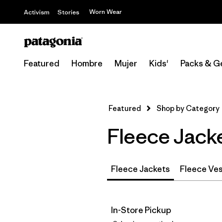
Worn Wear
Activism
Stories
Featured
Hombre
Mujer
Kids'
Packs & G
Featured
Shop by Category
Fleece Jacke
Fleece Jackets
Fleece Ve
In-Store Pickup