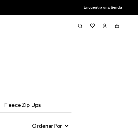
Encuentra una tienda
Filter & Sort
Fleece Zip-Ups