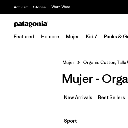
Worn Wear
Activism
Stories
Featured
Hombre
Mujer
Kids'
Packs & G
Mujer
Organic Cotton, Talla
Mujer - Orga
New Arrivals
Best Sellers
Filtrar por
Sport