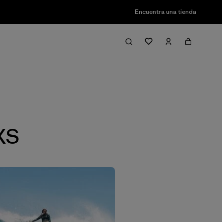
Encuentra una tienda
Filter & Sort
XS