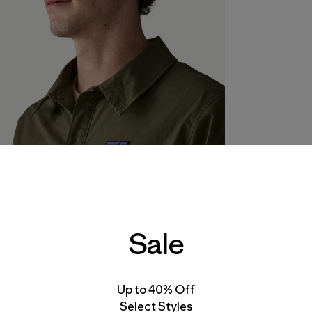
Sale
Up to 40% Off
Select Styles