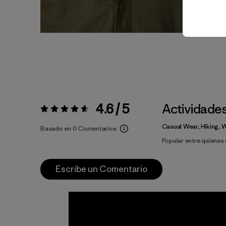
4.6 / 5
Actividade
Valoración:
4.6 / 5
Casual Wear, Hiking, 
Basado en 0 Comentarios
Popular entre quiene
Escribe un Comentario