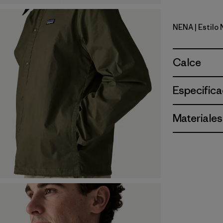
NENA
| Estilo
New Navy
Calce
Especifica
Materiales