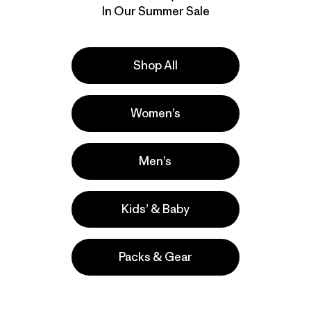
In Our Summer Sale
Shop All
Women’s
Men’s
Kids’ & Baby
Packs & Gear