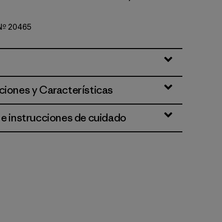
 Nº 20465
ciones y Características
 e instrucciones de cuidado