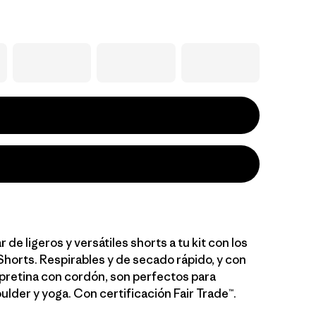
 de ligeros y versátiles shorts a tu kit con los
horts. Respirables y de secado rápido, y con
retina con cordón, son perfectos para
lder y yoga. Con certificación Fair Trade™.