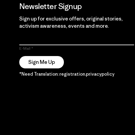
Newsletter Signup
Sign up for exclusive offers, original stories,
activism awareness, events and more.
E-Mail
Sign Me Up
*Need Translation: registration.privacypolicy