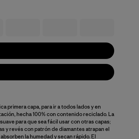
ca primera capa, para ir a todos lados y en
tación, hecha 100% con contenido reciclado. La
y suave para que sea fácil usar con otras capas;
s y revés con patrón de diamantes atrapan el
, absorben la humedad y secan rápido. El