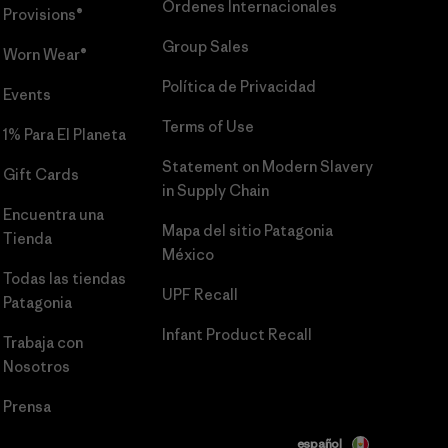
Órdenes Internacionales
Provisions®
Group Sales
Worn Wear®
Política de Privacidad
Events
Terms of Use
1% Para El Planeta
Statement on Modern Slavery
Gift Cards
in Supply Chain
Encuentra una
Mapa del sitio Patagonia
Tienda
México
Todas las tiendas
UPF Recall
Patagonia
Infant Product Recall
Trabaja con
Nosotros
Prensa
español