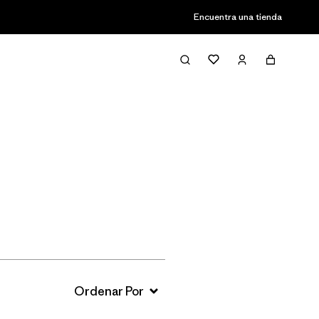
Encuentra una tienda
Filter & Sort