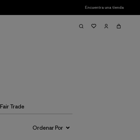
Encuentra una tienda
Filter & Sort
Fair Trade