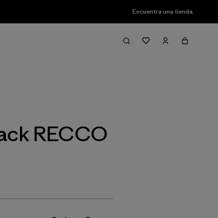
Encuentra una tienda
Filter & Sort
 Black RECCO