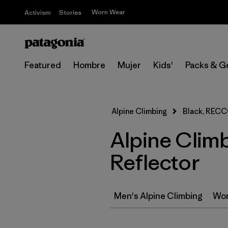
Worn Wear
Activism
Stories
Featured
Hombre
Mujer
Kids'
Packs & G
Alpine Climbing
Black, RECC
Alpine Clim
Reflector
Men's Alpine Climbing
Wom