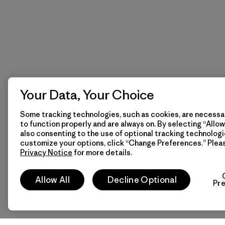
Your Data, Your Choice
Some tracking technologies, such as cookies, are necessar
to function properly and are always on. By selecting “Allow 
also consenting to the use of optional tracking technologi
customize your options, click “Change Preferences.” Plea
Privacy Notice
for more details.
Allow All
Decline Optional
Pr