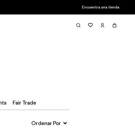
Encuentra una tienda
Filter & Sort
nts
Fair Trade