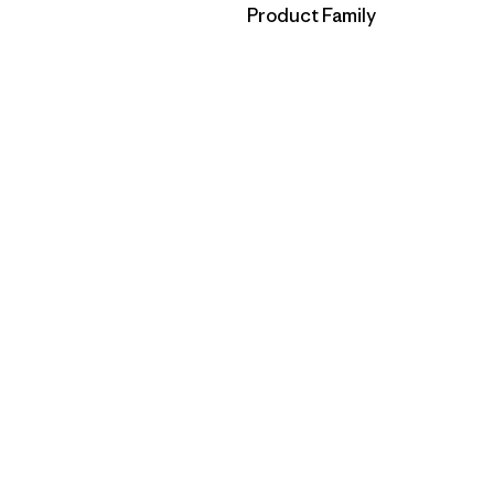
Filtrar por
Product Family