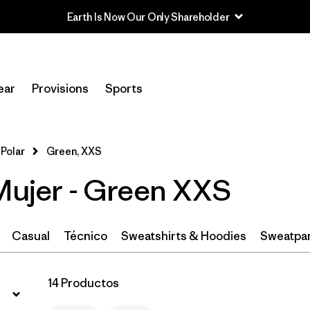
Earth Is Now Our Only Shareholder
Filtrar por
Category
ear
Provisions
Sports
Filtrar por
Price
Filtrar por
Size
1
Polar
Green, XXS
 Mujer - Green XXS
Filtrar por
Fit
Filtrar por
Color
1
Casual
Técnico
Sweatshirts & Hoodies
Sweatpa
Filtrar por
Features
14 Productos
Filtrar por
Materials & Fabric