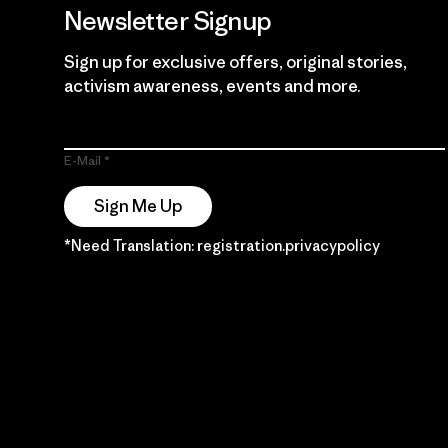
Newsletter Signup
Sign up for exclusive offers, original stories,
activism awareness, events and more.
E-Mail
Sign Me Up
*Need Translation: registration.privacypolicy