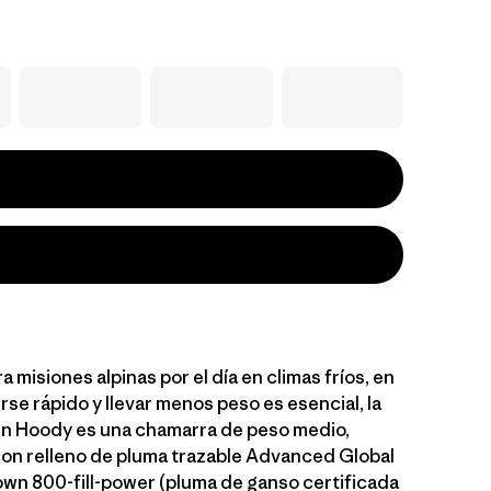
 misiones alpinas por el día en climas fríos, en
se rápido y llevar menos peso es esencial, la
n Hoody es una chamarra de peso medio,
on relleno de pluma trazable Advanced Global
wn 800-fill-power (pluma de ganso certificada