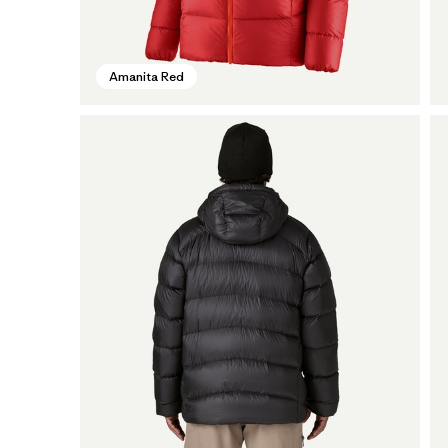
Amanita Red