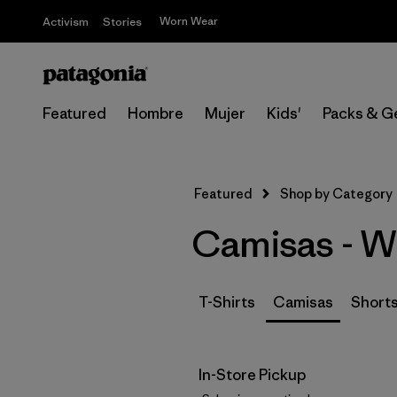
Worn Wear
Activism
Stories
Featured
Hombre
Mujer
Kids'
Packs & G
Featured
Shop by Category
Camisas - Wh
T-Shirts
Camisas
Short
In-Store Pickup