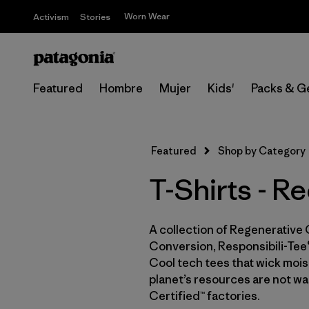
Worn Wear
Activism
Stories
Featured
Hombre
Mujer
Kids'
Packs & G
Featured
Shop by Category
T-Shirts - R
A collection of Regenerative 
Conversion, Responsibili-Tee®
Cool tech tees that wick moist
planet’s resources are not wa
Certified™ factories.