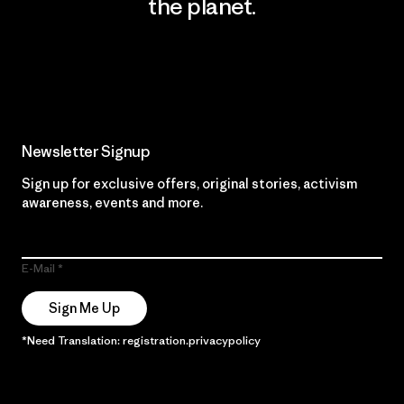
the planet.
Read Our Commitment
Newsletter Signup
Sign up for exclusive offers, original stories, activism
awareness, events and more.
E-Mail
Sign Me Up
*Need Translation: registration.privacypolicy