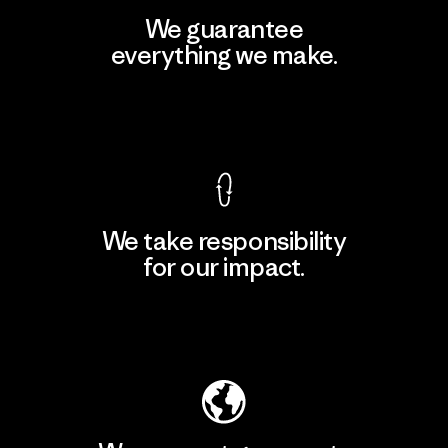
We guarantee
everything we make.
View Ironclad Guarantee
We take responsibility
for our impact.
Explore Our Footprint