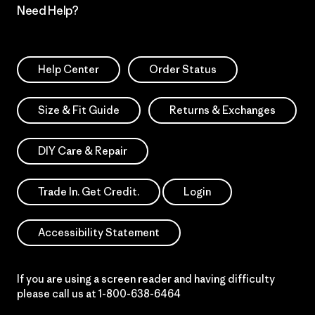
Need Help?
Help Center
Order Status
Size & Fit Guide
Returns & Exchanges
DIY Care & Repair
Trade In. Get Credit.
Login
Accessibility Statement
If you are using a screen reader and having difficulty
please call us at
1-800-638-6464