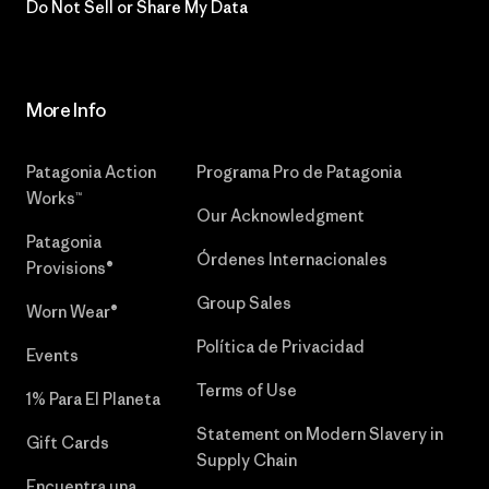
Do Not Sell or Share My Data
More Info
Patagonia Action
Programa Pro de Patagonia
Works™
Our Acknowledgment
Patagonia
Órdenes Internacionales
Provisions®
Group Sales
Worn Wear®
Política de Privacidad
Events
Terms of Use
1% Para El Planeta
Statement on Modern Slavery in
Gift Cards
Supply Chain
Encuentra una