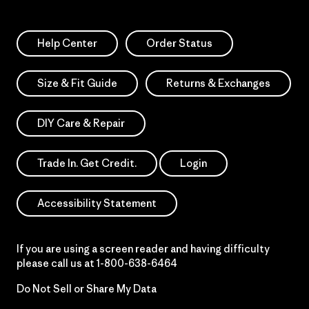
Help Center
Order Status
Size & Fit Guide
Returns & Exchanges
DIY Care & Repair
Trade In. Get Credit.
Login
Accessibility Statement
If you are using a screen reader and having difficulty
please call us at
1-800-638-6464
Do Not Sell or Share My Data