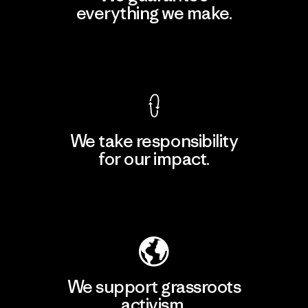
everything we make.
View Ironclad Guarantee
We take responsibility
for our impact.
Explore Our Footprint
We support grassroots
activism.