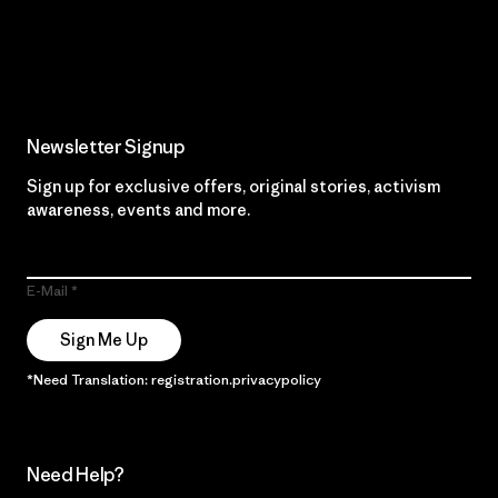
Read Our Commitment
Newsletter Signup
Sign up for exclusive offers, original stories, activism
awareness, events and more.
E-Mail
Sign Me Up
*Need Translation: registration.privacypolicy
Need Help?