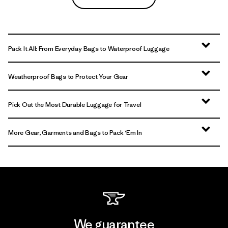
Pack It All: From Everyday Bags to Waterproof Luggage
Weatherproof Bags to Protect Your Gear
Pick Out the Most Durable Luggage for Travel
More Gear, Garments and Bags to Pack ‘Em In
We guarantee