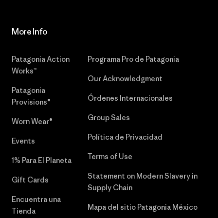
More Info
Patagonia Action
Programa Pro de Patagonia
Works™
Our Acknowledgment
Patagonia
Órdenes Internacionales
Provisions®
Group Sales
Worn Wear®
Política de Privacidad
Events
Terms of Use
1% Para El Planeta
Statement on Modern Slavery in
Gift Cards
Supply Chain
Encuentra una
Mapa del sitio Patagonia México
Tienda