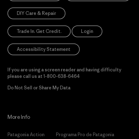
DIY Care & Repair
Trade In. Get Credit.
Login
Accessibility Statement
If you are using a screen reader and having difficulty
please call us at
1-800-638-6464
Do Not Sell or Share My Data
More Info
Patagonia Action
Programa Pro de Patagonia