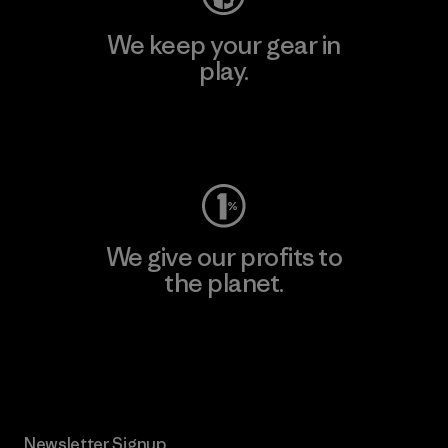
We keep your gear in
play.
Visit Worn Wear
We give our profits to
the planet.
Read Our Commitment
Newsletter Signup