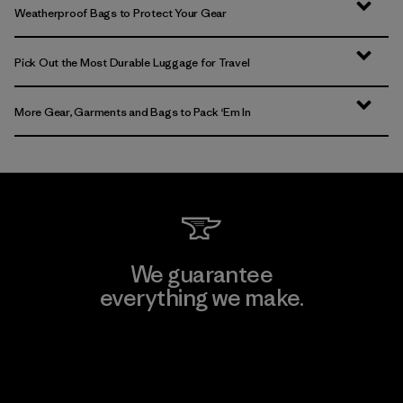
Weatherproof Bags to Protect Your Gear
Pick Out the Most Durable Luggage for Travel
More Gear, Garments and Bags to Pack ‘Em In
We guarantee
everything we make.
View Ironclad Guarantee