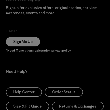
Sign up for exclusive offers, original stories, activism
awareness, events and more.
E-Mail
Sign Me Up
*Need Translation: registration.privacypolicy
Need Help?
Help Center
Order Status
Size & Fit Guide
Returns & Exchanges