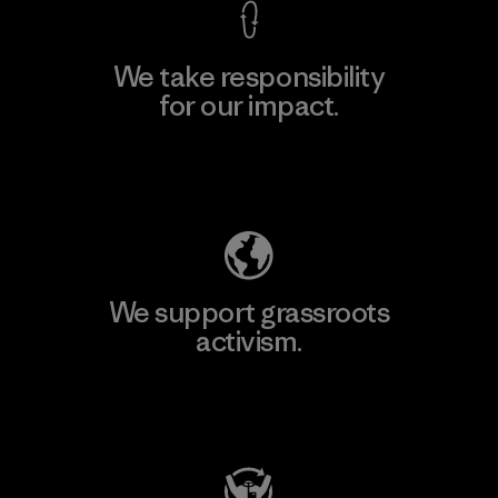
We take responsibility
for our impact.
Explore Our Footprint
We support grassroots
activism.
Visit Patagonia Action Works