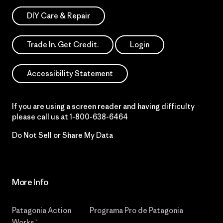
DIY Care & Repair
Trade In. Get Credit.
Login
Accessibility Statement
If you are using a screen reader and having difficulty
please call us at
1-800-638-6464
Do Not Sell or Share My Data
More Info
Patagonia Action
Programa Pro de Patagonia
Works™