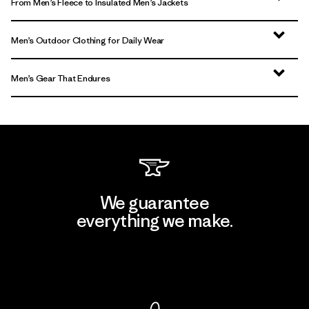
From Men’s Fleece to Insulated Men’s Jackets
Men’s Outdoor Clothing for Daily Wear
Men’s Gear That Endures
We guarantee
everything we make.
View Ironclad Guarantee