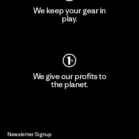
We keep your gear in
play.
Visit Worn Wear
We give our profits to
the planet.
Read Our Commitment
Newsletter Signup