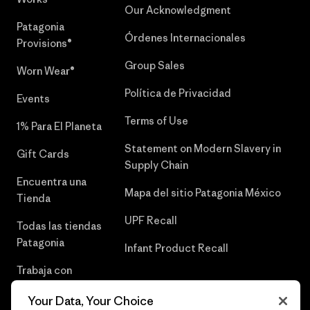
Our Acknowledgment
Patagonia
Órdenes Internacionales
Provisions®
Group Sales
Worn Wear®
Política de Privacidad
Events
Terms of Use
1% Para El Planeta
Statement on Modern Slavery in
Gift Cards
Supply Chain
Encuentra una
Mapa del sitio Patagonia México
Tienda
UPF Recall
Todas las tiendas
Patagonia
Infant Product Recall
Trabaja con
Nosotros
Your Data, Your Choice