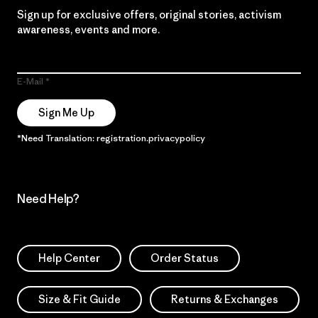
Sign up for exclusive offers, original stories, activism
awareness, events and more.
E-Mail
Sign Me Up
*Need Translation: registration.privacypolicy
Need Help?
Help Center
Order Status
Size & Fit Guide
Returns & Exchanges