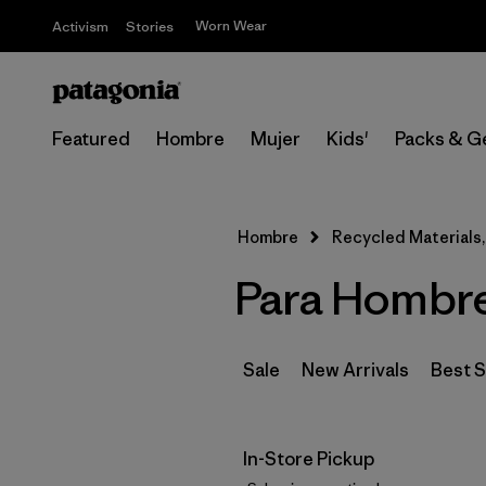
Worn Wear
Activism
Stories
Featured
Hombre
Mujer
Kids'
Packs & G
Hombre
Recycled Materials, 
Para Hombre 
Sale
New Arrivals
Best S
In-Store Pickup