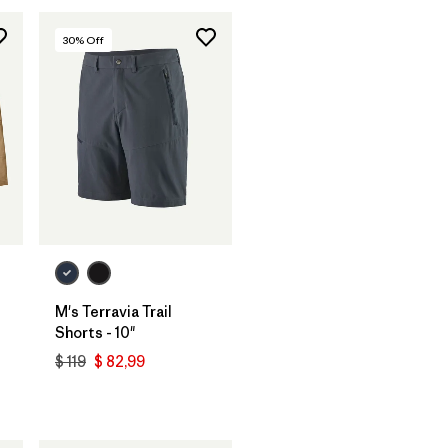
30
% Off
M's Terravia Trail
Shorts - 10"
$ 119
$ 82,99