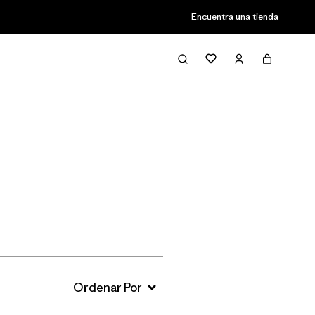
Encuentra una tienda
Filter & Sort