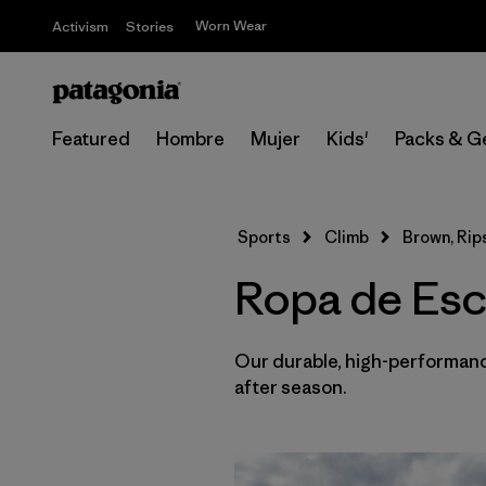
Worn Wear
Activism
Stories
Featured
Hombre
Mujer
Kids'
Packs & G
Sports
Climb
Brown, Rip
Ropa de Esc
Our durable, high-performance
after season.