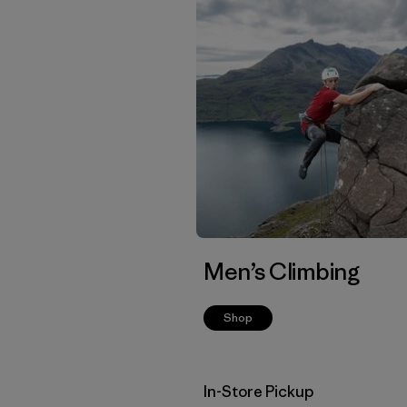
Men’s Climbing
Shop
In-Store Pickup