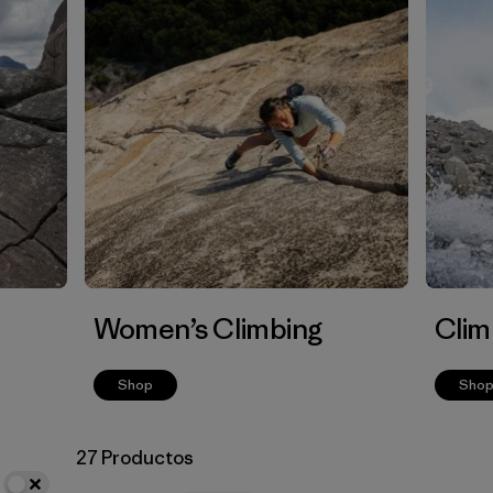
Women’s Climbing
Clim
Shop
Sho
27 Productos