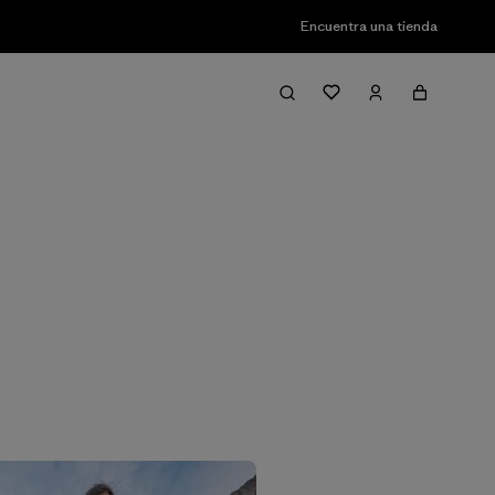
Encuentra una tienda
Filter & Sort