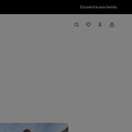
Encuentra una tienda
Filter & Sort