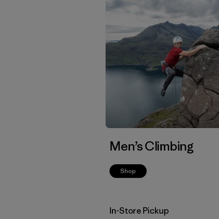
Men’s Climbing
Shop
In-Store Pickup