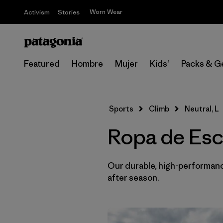
Worn Wear
Activism
Stories
Featured
Hombre
Mujer
Kids'
Packs & G
Sports
Climb
Neutral, L
Ropa de Esca
Our durable, high-performance
after season.