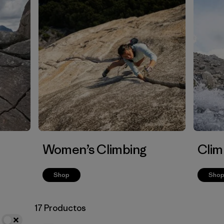
Women’s Climbing
Clim
Shop
Sho
17 Productos