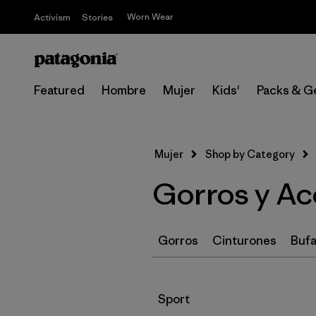
Worn Wear
Activism
Stories
Featured
Hombre
Mujer
Kids'
Packs & G
Mujer
Shop by Category
Gorros y Acc
Gorros
Cinturones
Bufa
Filtrar por
Sport