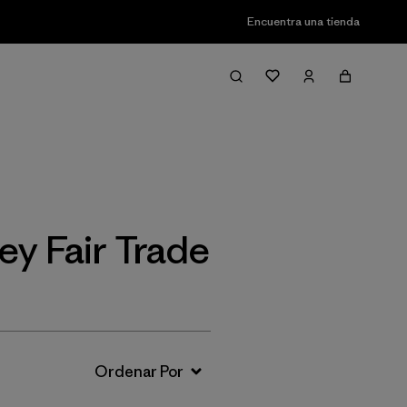
Encuentra una tienda
Filter & Sort
ey Fair Trade