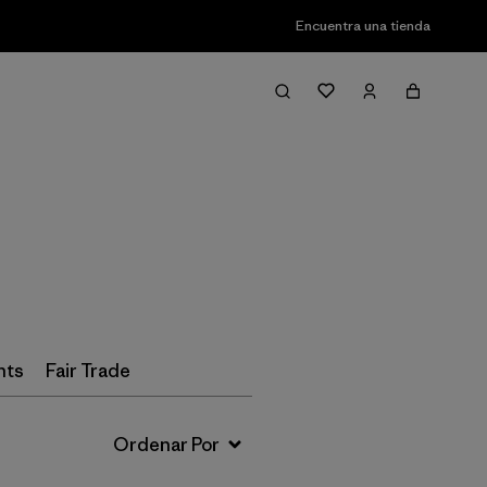
Encuentra una tienda
Filter & Sort
nts
Fair Trade