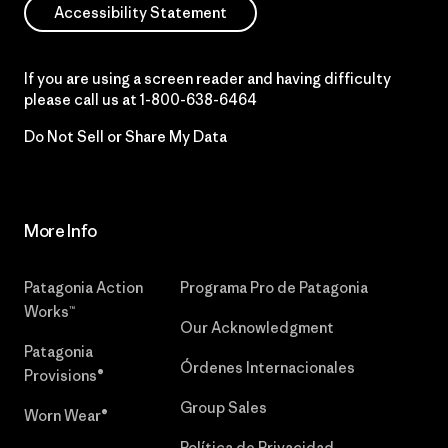
Accessibility Statement
If you are using a screen reader and having difficulty
please call us at
1-800-638-6464
Do Not Sell or Share My Data
More Info
Patagonia Action
Programa Pro de Patagonia
Works™
Our Acknowledgment
Patagonia
Órdenes Internacionales
Provisions®
Group Sales
Worn Wear®
Política de Privacidad