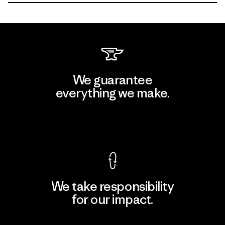
We guarantee
everything we make.
View Ironclad Guarantee
We take responsibility
for our impact.