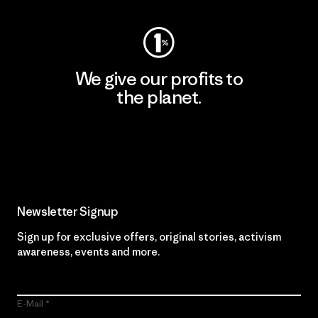
We give our profits to
the planet.
Read Our Commitment
Newsletter Signup
Sign up for exclusive offers, original stories, activism
awareness, events and more.
E-Mail