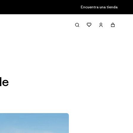
Encuentra una tienda
Filter & Sort
le