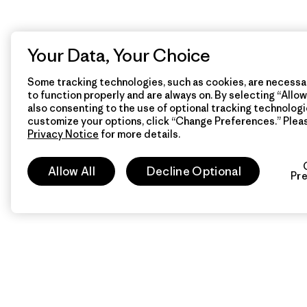
Your Data, Your Choice
Some tracking technologies, such as cookies, are necessar
to function properly and are always on. By selecting “Allow 
also consenting to the use of optional tracking technologi
customize your options, click “Change Preferences.” Plea
Privacy Notice
for more details.
Allow All
Decline Optional
Pr