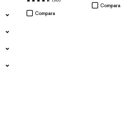
(110
)
Valoración: 4.5 / 5
Compara
Compara