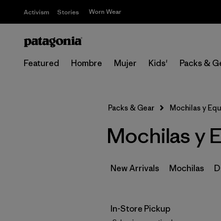
Worn Wear
Activism
Stories
Featured
Hombre
Mujer
Kids'
Packs & G
Packs & Gear
Mochilas y Eq
Mochilas y E
New Arrivals
Mochilas
D
In-Store Pickup