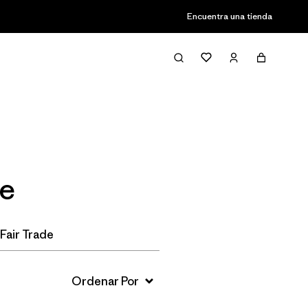
Encuentra una tienda
Filter & Sort
de
Fair Trade