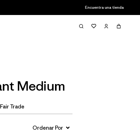
Encuentra una tienda
Filter & Sort
tant Medium
Fair Trade