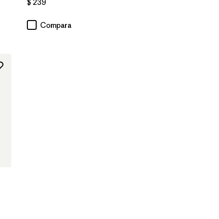
$ 239
Compara