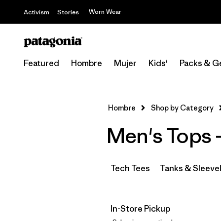
Worn Wear
Activism
Stories
Featured
Hombre
Mujer
Kids'
Packs & G
Hombre
Shop by Category
Men's Tops 
Tech Tees
Tanks & Sleeve
In-Store Pickup