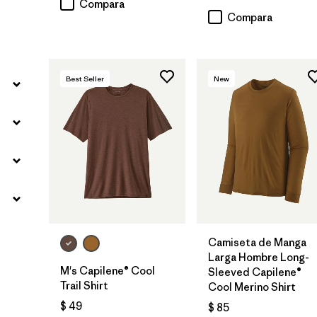
Compara
Compara
Best Seller
New
Camiseta de Manga
Larga Hombre Long-
M's Capilene® Cool
Sleeved Capilene®
Trail Shirt
Cool Merino Shirt
$ 49
$ 85