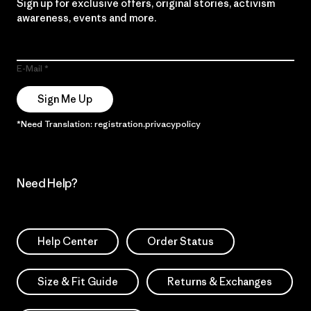
Sign up for exclusive offers, original stories, activism
awareness, events and more.
E-Mail
Sign Me Up
*Need Translation: registration.privacypolicy
Need Help?
Help Center
Order Status
Size & Fit Guide
Returns & Exchanges