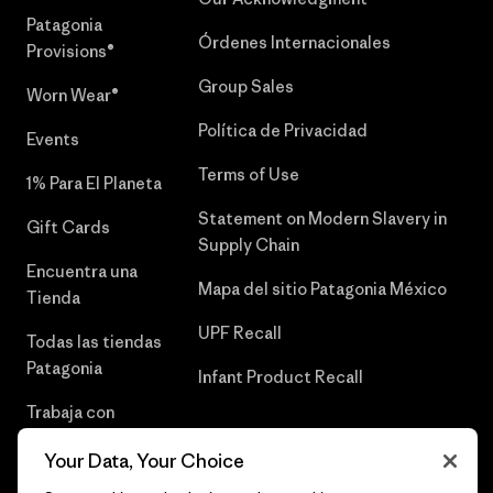
Patagonia
Órdenes Internacionales
Provisions®
Group Sales
Worn Wear®
Política de Privacidad
Events
Terms of Use
1% Para El Planeta
Statement on Modern Slavery in
Gift Cards
Supply Chain
Encuentra una
Mapa del sitio Patagonia México
Tienda
UPF Recall
Todas las tiendas
Patagonia
Infant Product Recall
Trabaja con
Nosotros
Your Data, Your Choice
Prensa