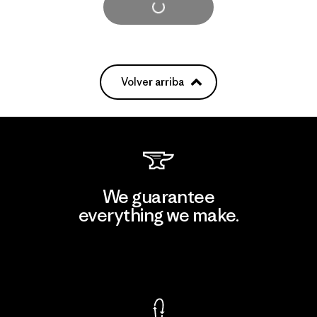
Cargar Más
Volver arriba
We guarantee
everything we make.
View Ironclad Guarantee