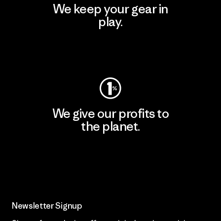
We keep your gear in
play.
Visit Worn Wear
We give our profits to
the planet.
Read Our Commitment
Newsletter Signup