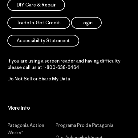
DIY Care & Repair
Trade In. Get Credit.
Login
Accessibility Statement
If you are using a screen reader and having difficulty
please call us at
1-800-638-6464
Do Not Sell or Share My Data
More Info
Patagonia Action
Programa Pro de Patagonia
Works™
Our Acknowledgment