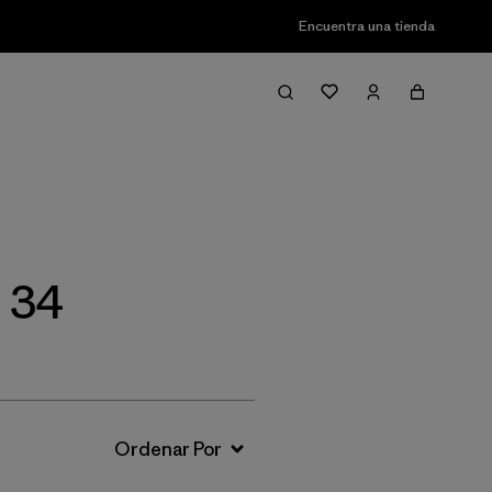
Encuentra una tienda
Filter & Sort
 34