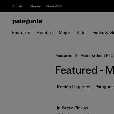
Worn Wear
Activism
Stories
Featured
Hombre
Mujer
Kids'
Packs & G
Featured
Made without PFC
Featured - 
Recién Llegados
Patagonia
In-Store Pickup