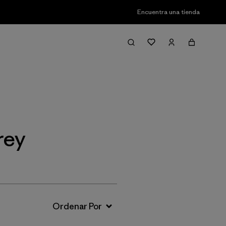
Encuentra una tienda
Filter & Sort
rey