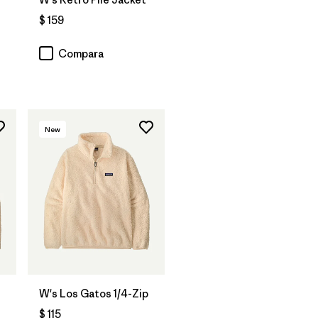
$ 159
Compara
New
W's Los Gatos 1/4-Zip
$ 115