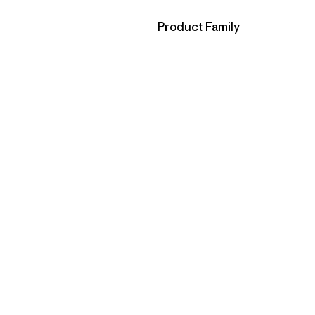
Filtrar por
Product Family