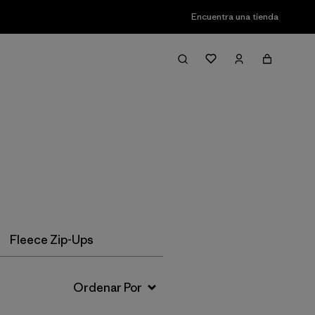
Encuentra una tienda
Filter & Sort
Fleece Zip-Ups