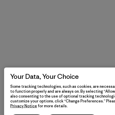
Your Data, Your Choice
Some tracking technologies, such as cookies, are necessar
to function properly and are always on. By selecting “Allow 
also consenting to the use of optional tracking technologi
customize your options, click “Change Preferences.” Plea
Privacy Notice
for more details.