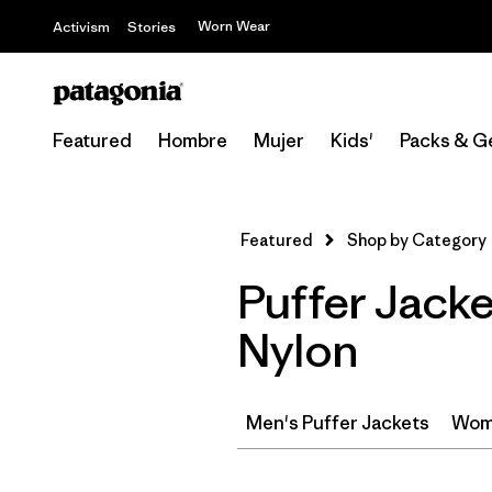
Worn Wear
Activism
Stories
Featured
Hombre
Mujer
Kids'
Packs & G
Featured
Shop by Category
Puffer Jacke
Nylon
Men's Puffer Jackets
Wome