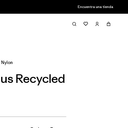
Encuentra una tienda
Filter & Sort
 Nylon
plus Recycled