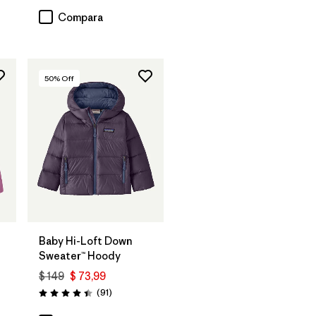
Compara
50
% Off
Baby Hi-Loft Down
Sweater™ Hoody
$ 149
$ 73,99
rios
Comentarios
(91
)
Valoración: 4.4 / 5