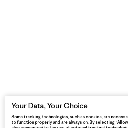
Your Data, Your Choice
Some tracking technologies, such as cookies, are necessar
to function properly and are always on. By selecting “Allow 
also consenting to the use of optional tracking technologi