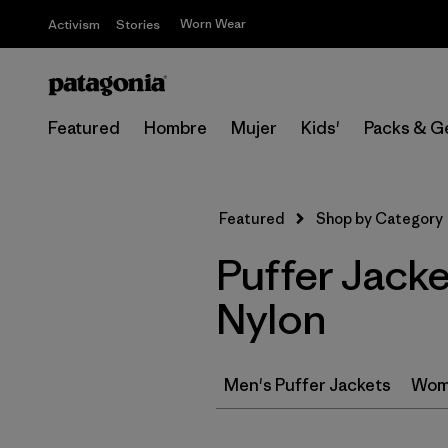
Worn Wear
Activism
Stories
Featured
Hombre
Mujer
Kids'
Packs & G
Featured
Shop by Category
Puffer Jacke
Nylon
Men's Puffer Jackets
Wome