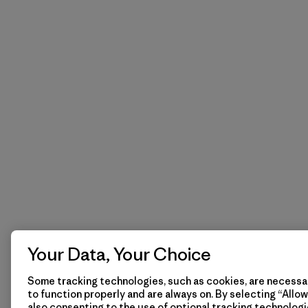
Your Data, Your Choice
Some tracking technologies, such as cookies, are necessar
to function properly and are always on. By selecting “Allow 
also consenting to the use of optional tracking technologi