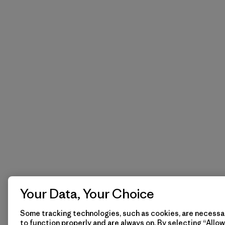
Your Data, Your Choice
Some tracking technologies, such as cookies, are necessar
to function properly and are always on. By selecting “Allow 