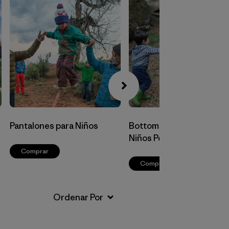
Pantalones para Niños
Bottoms para Bebés y
Niños Pequeños
Comprar
Comprar