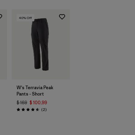
40
% Off
W's Terravia Peak
Pants - Short
$ 169
$ 100,99
Comentarios
(2
)
Valoración: 4.5 / 5
rios