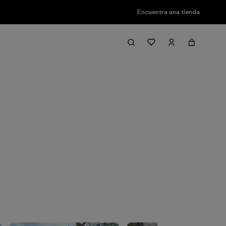
Encuentra una tienda
Filter & Sort